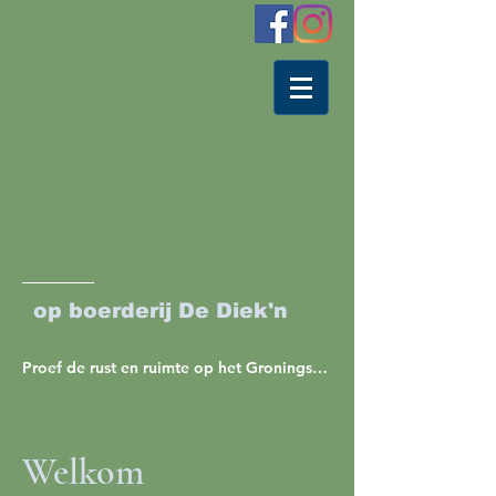
op boerderij De Diek'n
Proef de rust en ruimte op het Groningse platteland
Welkom