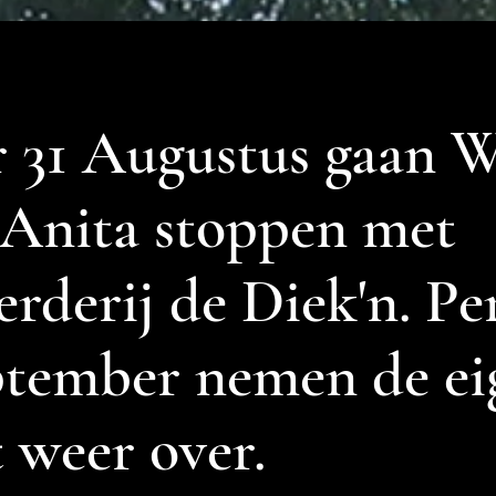
r 31 Augustus gaan 
 Anita stoppen met
rderij de Diek'n. Per
ptember nemen de ei
 weer over.