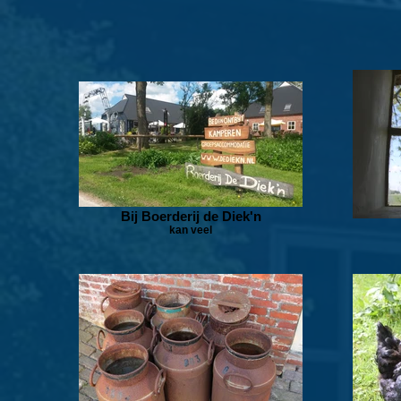
Bij Boerderij de Diek'n
kan veel