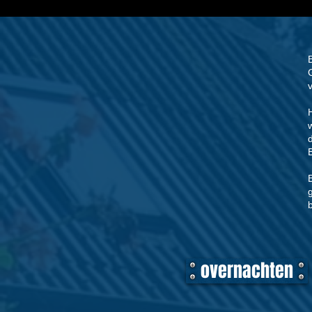
b
overnachten