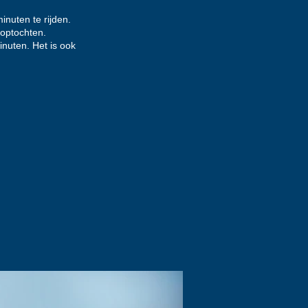
inuten te rijden.
optochten.
inuten. Het is ook