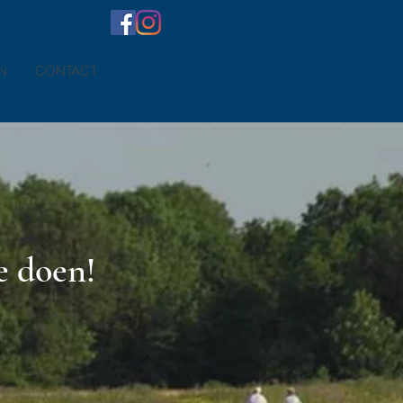
N
CONTACT
e doen!