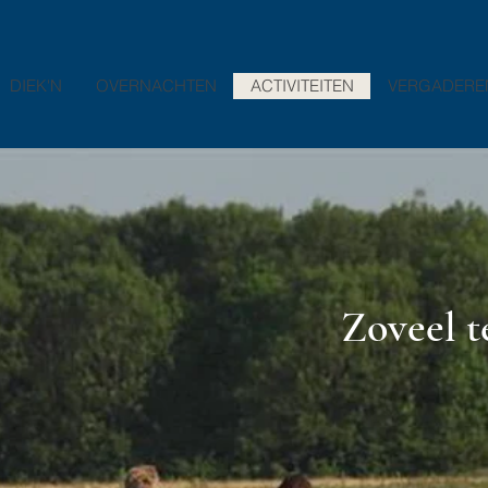
DIEK'N
OVERNACHTEN
ACTIVITEITEN
VERGADERE
Zoveel t